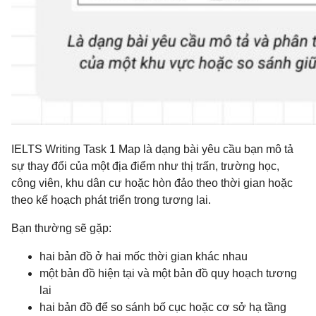
IELTS Writing Task 1 Map là dạng bài yêu cầu bạn mô tả
sự thay đổi của một địa điểm như thị trấn, trường học,
công viên, khu dân cư hoặc hòn đảo theo thời gian hoặc
theo kế hoạch phát triển trong tương lai.
Bạn thường sẽ gặp:
hai bản đồ ở hai mốc thời gian khác nhau
một bản đồ hiện tại và một bản đồ quy hoạch tương
lai
hai bản đồ để so sánh bố cục hoặc cơ sở hạ tầng