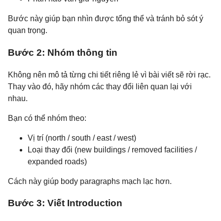
Bước này giúp bạn nhìn được tổng thể và tránh bỏ sót ý
quan trọng.
Bước 2: Nhóm thông tin
Không nên mô tả từng chi tiết riêng lẻ vì bài viết sẽ rời rạc.
Thay vào đó, hãy nhóm các thay đổi liên quan lại với
nhau.
Bạn có thể nhóm theo:
Vị trí (north / south / east / west)
Loại thay đổi (new buildings / removed facilities /
expanded roads)
Cách này giúp body paragraphs mạch lạc hơn.
Bước 3: Viết Introduction