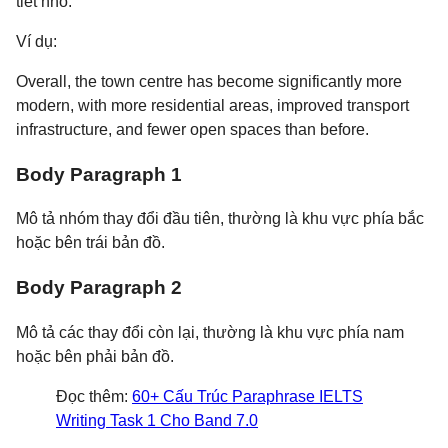
tiết nhỏ.
Ví dụ:
Overall, the town centre has become significantly more
modern, with more residential areas, improved transport
infrastructure, and fewer open spaces than before.
Body Paragraph 1
Mô tả nhóm thay đổi đầu tiên, thường là khu vực phía bắc
hoặc bên trái bản đồ.
Body Paragraph 2
Mô tả các thay đổi còn lại, thường là khu vực phía nam
hoặc bên phải bản đồ.
Đọc thêm:
60+ Cấu Trúc Paraphrase IELTS
Writing Task 1 Cho Band 7.0