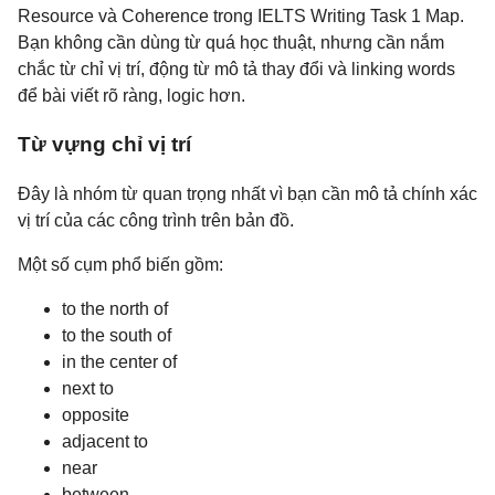
Resource và Coherence trong IELTS Writing Task 1 Map.
Bạn không cần dùng từ quá học thuật, nhưng cần nắm
chắc từ chỉ vị trí, động từ mô tả thay đổi và linking words
để bài viết rõ ràng, logic hơn.
Từ vựng chỉ vị trí
Đây là nhóm từ quan trọng nhất vì bạn cần mô tả chính xác
vị trí của các công trình trên bản đồ.
Một số cụm phổ biến gồm:
to the north of
to the south of
in the center of
next to
opposite
adjacent to
near
between