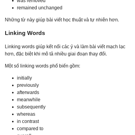
was removed
remained unchanged
Những từ này giúp bài viết học thuật và tự nhiên hơn.
Linking Words
Linking words giúp kết nối các ý và làm bài viết mạch lạc
hơn, đặc biệt khi mô tả nhiều giai đoạn thay đổi.
Một số linking words phổ biến gồm:
initially
previously
afterwards
meanwhile
subsequently
whereas
in contrast
compared to