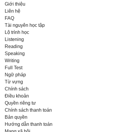
Giới thiệu
Liên hệ
FAQ
Tài nguyên học tập
Lộ trình học
Listening
Reading
Speaking
Writing
Full Test
Ngữ pháp
Từ vựng
Chính sách
Điều khoản
Quyền riêng tư
Chính sách thanh toán
Bản quyền
Hướng dẫn thanh toán
Mạng xã hội