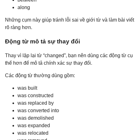
along
Những cụm này giúp tránh lỗi sai về giới từ và làm bài viết
rõ ràng hơn.
Động từ mô tả sự thay đổi
Thay vì lặp lại từ “changed”, bạn nên dùng các động từ cụ
thể hơn để mô tả chính xác sự thay đổi.
Các động từ thường dùng gồm:
was built
was constructed
was replaced by
was converted into
was demolished
was expanded
was relocated