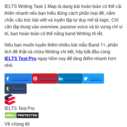
IELTS Writing Task 1 Map là dạng bài hoàn toàn có thể cải
thiện nhanh nếu bạn hiểu đúng cách phân loại đề, nắm
chắc cấu trúc bài viết và luyện tập tư duy mô tả logic.
Chỉ
cần tập trung vào overview, passive voice và từ vựng chỉ vị
trí, bạn hoàn toàn có thể nâng band Writing rõ rệt.
Nếu bạn muốn luyện thêm nhiều bài mẫu Band 7+, phân
tích đề thật và chữa Writing chi tiết, hãy bắt đầu cùng
IELTS Test Pro
ngay hôm nay để tăng điểm nhanh hơn
nhé.
Facebook
Pinterest
LinkedIn
Twitter
Tumblr
IELTS
Test Pro
Về chúng tôi