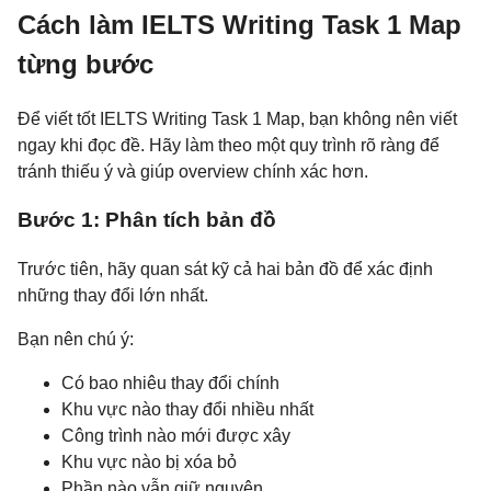
Cách làm IELTS Writing Task 1 Map
từng bước
Để viết tốt IELTS Writing Task 1 Map, bạn không nên viết
ngay khi đọc đề. Hãy làm theo một quy trình rõ ràng để
tránh thiếu ý và giúp overview chính xác hơn.
Bước 1: Phân tích bản đồ
Trước tiên, hãy quan sát kỹ cả hai bản đồ để xác định
những thay đổi lớn nhất.
Bạn nên chú ý:
Có bao nhiêu thay đổi chính
Khu vực nào thay đổi nhiều nhất
Công trình nào mới được xây
Khu vực nào bị xóa bỏ
Phần nào vẫn giữ nguyên