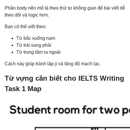
Phần body nên mô tả theo thứ tự không gian để bài viết dễ
theo dõi và logic hơn.
Bạn có thể viết theo:
Từ bắc xuống nam
Từ trái sang phải
Từ trung tâm ra ngoài
Cách này giúp tránh lặp ý và tăng độ mạch lạc.
Từ vựng cần biết cho IELTS Writing
Task 1 Map