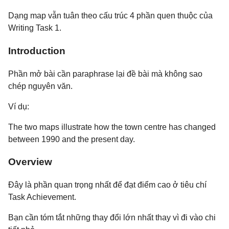
Dạng map vẫn tuân theo cấu trúc 4 phần quen thuộc của
Writing Task 1.
Introduction
Phần mở bài cần paraphrase lại đề bài mà không sao
chép nguyên văn.
Ví dụ:
The two maps illustrate how the town centre has changed
between 1990 and the present day.
Overview
Đây là phần quan trọng nhất để đạt điểm cao ở tiêu chí
Task Achievement.
Bạn cần tóm tắt những thay đổi lớn nhất thay vì đi vào chi