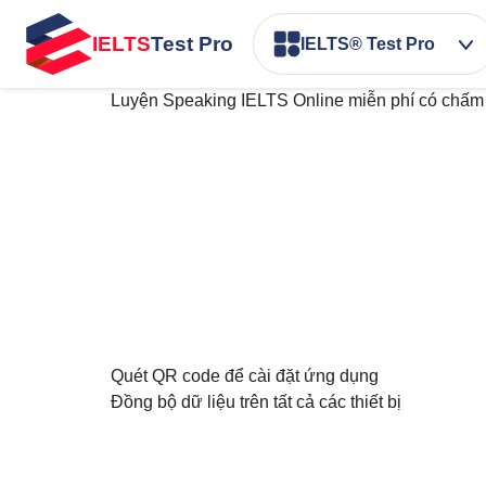
IELTS
Test Pro
IELTS® Test Pro
Luyện Speaking IELTS Online miễn phí có chấm
Quét QR code để cài đặt ứng dụng
Đồng bộ dữ liệu trên tất cả các thiết bị