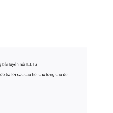
g bài luyện nói IELTS
để trả lời các câu hỏi cho từng chủ đề.