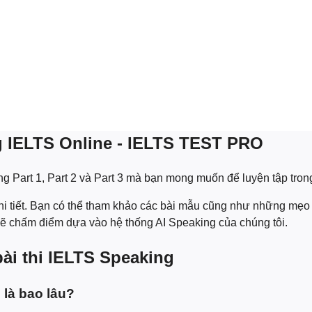
 IELTS Online - IELTS TEST PRO
ng Part 1, Part 2 và Part 3 mà bạn mong muốn để luyện tập tron
chi tiết. Bạn có thể tham khảo các bài mẫu cũng như những mẹo 
sẽ chấm điểm dựa vào hệ thống AI Speaking của chúng tôi.
ài thi IELTS Speaking
 là bao lâu?