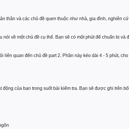
n thân và các chủ đề quen thuộc như nhà, gia đình, nghiên cứu,
 nói về một chủ đề cụ thể. Bạn sẽ có một phút để chuẩn bị và đ
 liên quan đến chủ đề part 2. Phần này kéo dài 4 - 5 phút, cho
 động của bạn trong suốt bài kiểm tra. Bạn sẽ được ghi trên bốn
 ngôn