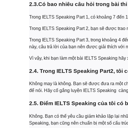
2.3.Có bao nhiêu câu hỏi trong bài t
Trong IELTS Speaking Part 1, có khoảng 7 đến 12
Trong IELTS Speaking Part 2, bạn sẽ được trao mộ
Trong IELTS Speaking Part 3, trong khoảng 4 đến
này, câu trả lời của bạn nên được giải thích với
Vì vậy, khi bạn làm một bài IELTS Speaking hãy 
2.4. Trong IELTS Speaking Part2, tôi
Không may là không. Bạn sẽ được đưa ra một ch
để nói. Hãy cố gắng luyện IELTS Speaking
càng
2.5. Điểm IELTS Speaking của tôi có b
Không. Bạn có thể yêu cầu giám khảo lặp lại nh
Speaking, bạn cũng nên chuẩn bị một số cấu trú