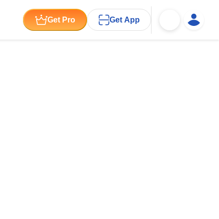
Get Pro
Get App