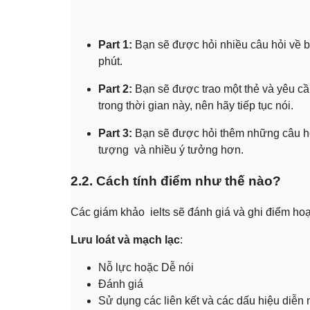
Part 1:
Bạn sẽ được hỏi nhiều câu hỏi về bả
phút.
Part 2:
Bạn sẽ được trao một thẻ và yêu cầu
trong thời gian này, nên hãy tiếp tục nói.
Part 3:
Bạn sẽ được hỏi thêm những câu hỏi
tượng và nhiều ý tưởng hơn.
2.2. Cách tính điểm như thế nào?
Các giám khảo ielts sẽ đánh giá và ghi điểm hoạt
Lưu loát và mạch lạc
:
Nỗ lực hoặc Dễ nói
Đánh giá
Sử dụng các liên kết và các dấu hiệu diễn