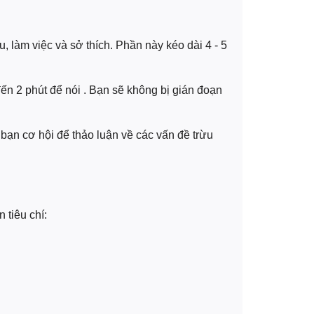
 làm việc và sở thích. Phần này kéo dài 4 - 5
ến 2 phút để nói . Bạn sẽ không bị gián đoạn
 bạn cơ hội để thảo luận về các vấn đề trừu
 tiêu chí: