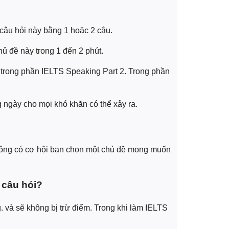
 câu hỏi này bằng 1 hoặc 2 câu.
hủ đề này trong 1 đến 2 phút.
ề trong phần IELTS Speaking Part 2. Trong phần
 ngày cho mọi khó khăn có thể xảy ra.
hông có cơ hội bạn chọn một chủ đề mong muốn
 câu hỏi?
 và sẽ không bị trừ điểm. Trong khi làm IELTS