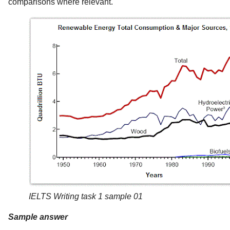
comparisons where relevant.
IELTS Writing task 1 sample 01
Sample answer