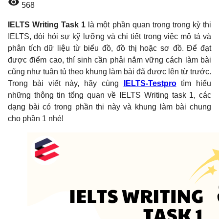
568
IELTS Writing Task 1
là một phần quan trọng trong kỳ thi
IELTS, đòi hỏi sự kỹ lưỡng và chi tiết trong việc mô tả và
phân tích dữ liệu từ biểu đồ, đồ thị hoặc sơ đồ. Để đạt
được điểm cao, thí sinh cần phải nắm vững cách làm bài
cũng như tuân tủ theo khung làm bài đã được lên từ trước.
Trong bài viết này, hãy cùng
IELTS-Testpro
tìm hiểu
những thông tin tổng quan về IELTS Writing task 1, các
dạng bài có trong phần thi này và khung làm bài chung
cho phần 1 nhé!