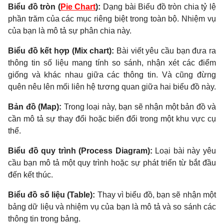
Biểu đồ tròn (
Pie Chart
):
Dạng bài Biểu đồ tròn chia tỷ lệ
phần trăm của các mục riêng biệt trong toàn bộ. Nhiệm vụ
của bạn là mô tả sự phân chia này.
Biểu đồ kết hợp (Mix chart):
Bài viết yêu cầu bạn đưa ra
thông tin số liệu mang tính so sánh, nhận xét các điểm
giống và khác nhau giữa các thông tin. Và cũng đừng
quên nêu lên mối liên hệ tương quan giữa hai biểu đồ này.
Bản đồ (Map):
Trong loại này, bạn sẽ nhận một bản đồ và
cần mô tả sự thay đổi hoặc biến đổi trong một khu vực cụ
thể.
Biểu đồ quy trình (Process Diagram):
Loại bài này yêu
cầu bạn mô tả một quy trình hoặc sự phát triển từ bắt đầu
đến kết thúc.
Biểu đồ số liệu (Table):
Thay vì biểu đồ, bạn sẽ nhận một
bảng dữ liệu và nhiệm vụ của bạn là mô tả và so sánh các
thông tin trong bảng.