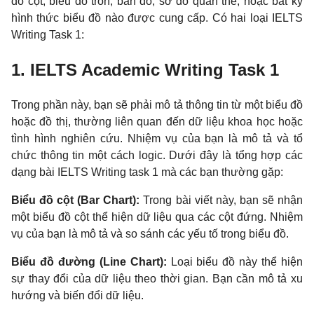
đồ cột, biểu đồ tròn, bản đồ, sơ đồ quần thể, hoặc bất kỳ
hình thức biểu đồ nào được cung cấp. Có hai loại IELTS
Writing Task 1:
1. IELTS Academic Writing Task 1
Trong phần này, bạn sẽ phải mô tả thông tin từ một biểu đồ
hoặc đồ thị, thường liên quan đến dữ liệu khoa học hoặc
tình hình nghiên cứu. Nhiệm vụ của bạn là mô tả và tổ
chức thông tin một cách logic. Dưới đây là tổng hợp các
dạng bài IELTS Writing task 1 mà các bạn thường gặp:
Biểu đồ cột (Bar Chart):
Trong bài viết này, bạn sẽ nhận
một biểu đồ cột thể hiện dữ liệu qua các cột đứng. Nhiệm
vụ của bạn là mô tả và so sánh các yếu tố trong biểu đồ.
Biểu đồ đường (Line Chart):
Loại biểu đồ này thể hiện
sự thay đổi của dữ liệu theo thời gian. Bạn cần mô tả xu
hướng và biến đổi dữ liệu.