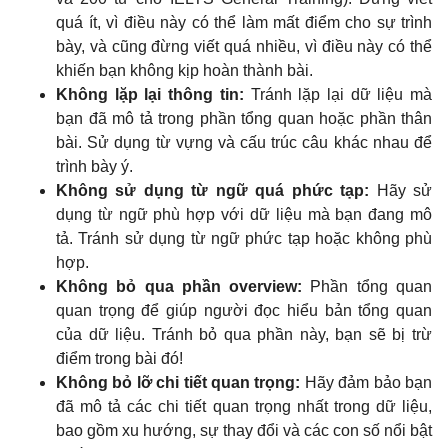
quá ít, vì điều này có thể làm mất điểm cho sự trình
bày, và cũng đừng viết quá nhiều, vì điều này có thể
khiến bạn không kịp hoàn thành bài.
Không lặp lại thông tin:
Tránh lặp lại dữ liệu mà
bạn đã mô tả trong phần tổng quan hoặc phần thân
bài. Sử dụng từ vựng và cấu trúc câu khác nhau để
trình bày ý.
Không sử dụng từ ngữ quá phức tạp:
Hãy sử
dụng từ ngữ phù hợp với dữ liệu mà bạn đang mô
tả. Tránh sử dụng từ ngữ phức tạp hoặc không phù
hợp.
Không bỏ qua phần overview:
Phần tổng quan
quan trọng để giúp người đọc hiểu bản tổng quan
của dữ liệu. Tránh bỏ qua phần này, bạn sẽ bị trừ
điểm trong bài đó!
Không bỏ lỡ chi tiết quan trọng:
Hãy đảm bảo bạn
đã mô tả các chi tiết quan trọng nhất trong dữ liệu,
bao gồm xu hướng, sự thay đổi và các con số nổi bật