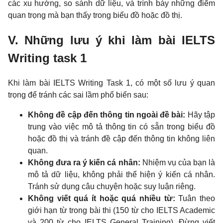
các xu hướng, so sánh dữ liệu, và trình bày những điểm
quan trọng mà bạn thấy trong biểu đồ hoặc đồ thị.
V. Những lưu ý khi làm bài IELTS
Writing task 1
Khi làm bài IELTS Writing Task 1, có một số lưu ý quan
trọng để tránh các sai lầm phổ biến sau:
Không đề cập đến thông tin ngoài đề bài:
Hãy tập
trung vào việc mô tả thông tin có sẵn trong biểu đồ
hoặc đồ thị và tránh đề cập đến thông tin không liên
quan.
Không đưa ra ý kiến cá nhân:
Nhiệm vụ của bạn là
mô tả dữ liệu, không phải thể hiện ý kiến cá nhân.
Tránh sử dụng câu chuyện hoặc suy luận riêng.
Không viết quá ít hoặc quá nhiều từ:
Tuân theo
giới hạn từ trong bài thi (150 từ cho IELTS Academic
và 200 từ cho IELTS General Training). Đừng viết