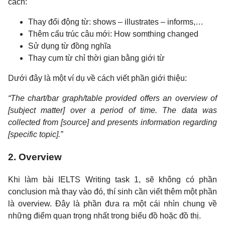
cách:
Thay đổi động từ: shows – illustrates – informs,…
Thêm cấu trúc câu mới: How somthing changed
Sử dụng từ đồng nghĩa
Thay cụm từ chỉ thời gian bằng giới từ
Dưới đây là một ví dụ về cách viết phần giới thiệu:
“The chart/bar graph/table provided offers an overview of
[subject matter] over a period of time. The data was
collected from [source] and presents information regarding
[specific topic].”
2. Overview
Khi làm bài IELTS Writing task 1, sẽ không có phần
conclusion mà thay vào đó, thí sinh cần viết thêm một phần
là overview. Đây là phần đưa ra một cái nhìn chung về
những điểm quan trọng nhất trong biểu đồ hoặc đồ thị.