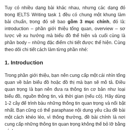
Tuy có nhiều dạng bài khác nhau, nhưng các dạng đó
trong IELTS Writing task 1 đều có chung một khung làm
bài chuẩn, trong đó sẽ bao
gồm 3 mục chính
, đó là:
introduction – phần giới thiệu tổng quan, overview – sơ
lược về xu hướng mà biểu đồ thể hiện và cuối cùng là
phần body – những đặc điểm chi tiết được thể hiện. Cùng
theo dõi chi tiết cách làm từng phần nhé:
1. Introduction
Trong phần giới thiệu, bạn nên cung cấp một cái nhìn tổng
quan về bản biểu đồ hoặc đồ thị mà bạn sẽ mô tả. Điều
quan trọng là bạn nên đưa ra thông tin cơ bản như loại
biểu đồ, nguồn thông tin, và thời gian (nếu có). Hãy dùng
1-2 cây để trình bàu những thông tin quan trọng và nổi bật
nhất. Bạn cũng có thể paraphase nội dung yêu cầu đề bài
một cách khéo léo, vì thông thường, đề bài chính là nơi
cung cấp những thông tin quan trọng không thể bỏ lỡ bằng