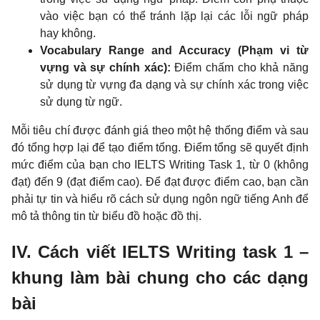
vào việc bạn có thể tránh lặp lại các lỗi ngữ pháp
hay không.
Vocabulary Range and Accuracy (Phạm vi từ
vựng và sự chính xác):
Điểm chấm cho khả năng
sử dụng từ vựng đa dạng và sự chính xác trong việc
sử dụng từ ngữ.
Mỗi tiêu chí được đánh giá theo một hệ thống điểm và sau
đó tổng hợp lại để tạo điểm tổng. Điểm tổng sẽ quyết định
mức điểm của bạn cho IELTS Writing Task 1, từ 0 (không
đạt) đến 9 (đạt điểm cao). Để đạt được điểm cao, bạn cần
phải tự tin và hiểu rõ cách sử dụng ngôn ngữ tiếng Anh để
mô tả thông tin từ biểu đồ hoặc đồ thị.
IV. Cách viết IELTS Writing task 1 –
khung làm bài chung cho các dạng
bài