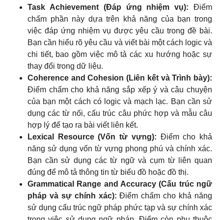
Task Achievement (Đáp ứng nhiệm vụ):
Điểm
chấm phần này dựa trên khả năng của bạn trong
việc đáp ứng nhiệm vụ được yêu cầu trong đề bài.
Bạn cần hiểu rõ yêu cầu và viết bài một cách logic và
chi tiết, bao gồm việc mô tả các xu hướng hoặc sự
thay đổi trong dữ liệu.
Coherence and Cohesion (Liên kết và Trình bày):
Điểm chấm cho khả năng sắp xếp ý và câu chuyện
của bạn một cách có logic và mạch lạc. Bạn cần sử
dụng các từ nối, cấu trúc câu phức hợp và mẫu câu
hợp lý để tạo ra bài viết liên kết.
Lexical Resource (Vốn từ vựng):
Điểm cho khả
năng sử dụng vốn từ vựng phong phú và chính xác.
Bạn cần sử dụng các từ ngữ và cụm từ liên quan
đúng để mô tả thông tin từ biểu đồ hoặc đồ thị.
Grammatical Range and Accuracy (Cấu trúc ngữ
pháp và sự chính xác):
Điểm chấm cho khả năng
sử dụng cấu trúc ngữ pháp phức tạp và sự chính xác
trong việc sử dụng ngữ pháp. Điểm còn phụ thuộc