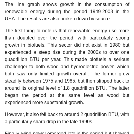
The line graph shows growth in the consumption of
renewable energy during the period 1949-2008 in the
USA. The results are also broken down by source.
The first thing to note is that renewable energy use more
than doubled over the period, with particularly strong
growth in biofuels. This sector did not exist in 1980 but
experienced a steep rise during the 2000s to over one
quadrillion BTU per year. This made biofuels a serious
challenger to both wood and hydroelectric power, which
both saw only limited growth overall. The former grew
steadily between 1975 and 1985, but then slipped back to
around its original level of 1.8 quadrillion BTU. The latter
began the period at the same level as wood but
experienced more substantial growth.
However, it also fell back to around 2 quadrillion BTU, with
a particularly sharp drop in the late 1990s.
Finally, wind power emerged late in the period but showed