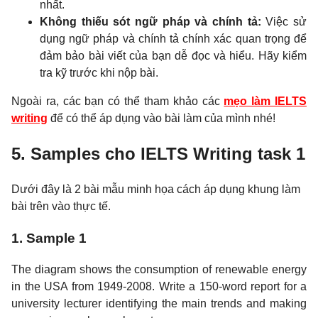
nhất.
Không thiếu sót ngữ pháp và chính tả:
Việc sử
dụng ngữ pháp và chính tả chính xác quan trọng để
đảm bảo bài viết của bạn dễ đọc và hiểu. Hãy kiểm
tra kỹ trước khi nộp bài.
Ngoài ra, các bạn có thể tham khảo các
mẹo làm IELTS
writing
để có thể áp dụng vào bài làm của mình nhé!
5. Samples cho IELTS Writing task 1
Dưới đây là 2 bài mẫu minh họa cách áp dụng khung làm
bài trên vào thực tế.
1. Sample 1
The diagram shows the consumption of renewable energy
in the USA from 1949-2008. Write a 150-word report for a
university lecturer identifying the main trends and making