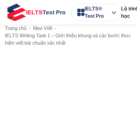
IELTS®
Lộ trì
IELTS
Test Pro
Test Pro
học
Trang chủ
-
Mẹo Viết
-
IELTS Writing Task 1 – Giới thiệu khung và các bước thực
hiện viết bài chuẩn xác nhất