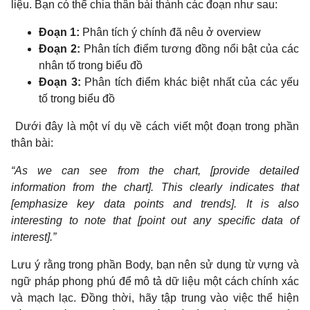
liệu. Bạn có thể chia thân bài thành các đoạn như sau:
Đoạn 1:
Phân tích ý chính đã nêu ở overview
Đoạn 2:
Phân tích điểm tương đồng nổi bật của các
nhân tố trong biểu đồ
Đoạn 3:
Phân tích điểm khác biệt nhất của các yếu
tố trong biểu đồ
Dưới đây là một ví dụ về cách viết một đoạn trong phần
thân bài:
“As we can see from the chart, [provide detailed
information from the chart]. This clearly indicates that
[emphasize key data points and trends]. It is also
interesting to note that [point out any specific data of
interest].”
Lưu ý rằng trong phần Body, bạn nên sử dụng từ vựng và
ngữ pháp phong phú để mô tả dữ liệu một cách chính xác
và mạch lạc. Đồng thời, hãy tập trung vào việc thể hiện