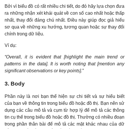
Bởi vì biểu đồ có rất nhiều chi tiết, do đó hãy lựa chọn đưa
ra những nhận xét khái quát về con số cao nhất hoặc thấp
nhất, thay đổi đáng chú nhất. Điều này giúp đọc giả hiểu
sơ qua về những xu hướng, tương quan hoặc sự thay đổi
chính trong dữ liệu.
Ví dụ:
“Overall, it is evident that [highlight the main trend or
patterns in the data]. It is worth noting that [mention any
significant observations or key points].”
3. Body
Phần này là nơi bạn thể hiện sự chi tiết và sự hiểu biết
của bạn về thông tin trong biểu đồ hoặc đồ thị. Bạn nên sử
dụng các câu mô tả và cụm từ hợp lý để mô tả các thông
tin cụ thể trong biểu đồ hoặc đồ thị. Thường có nhiều đoạn
trong phần thân bài để mô tả các mặt khác nhau của dữ