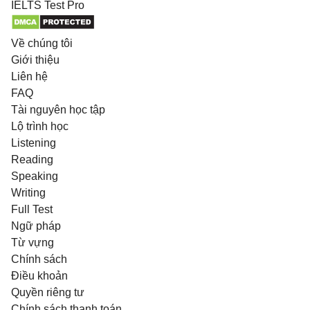
IELTS
Test Pro
Về chúng tôi
Giới thiệu
Liên hệ
FAQ
Tài nguyên học tập
Lộ trình học
Listening
Reading
Speaking
Writing
Full Test
Ngữ pháp
Từ vựng
Chính sách
Điều khoản
Quyền riêng tư
Chính sách thanh toán