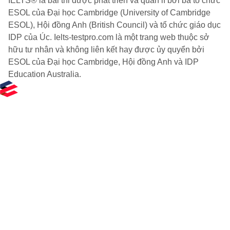
IELTS® là bài thi được phát triển và quản lí bởi ba tổ chức
ESOL của Đại học Cambridge (University of Cambridge
ESOL), Hội đồng Anh (British Council) và tổ chức giáo dục
IDP của Úc. Ielts-testpro.com là một trang web thuộc sở
hữu tư nhân và không liên kết hay được ủy quyển bởi
ESOL của Đại học Cambridge, Hội đồng Anh và IDP
Education Australia.