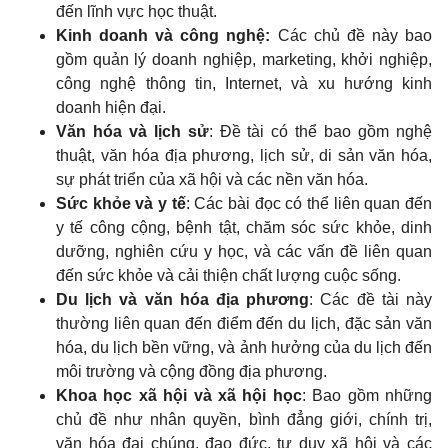
đến lĩnh vực học thuật.
Kinh doanh và công nghệ:
Các chủ đề này bao
gồm quản lý doanh nghiệp, marketing, khởi nghiệp,
công nghệ thông tin, Internet, và xu hướng kinh
doanh hiện đại.
Văn hóa và lịch sử
: Đề tài có thể bao gồm nghệ
thuật, văn hóa địa phương, lịch sử, di sản văn hóa,
sự phát triển của xã hội và các nền văn hóa.
Sức khỏe và y tế
: Các bài đọc có thể liên quan đến
y tế công cộng, bệnh tật, chăm sóc sức khỏe, dinh
dưỡng, nghiên cứu y học, và các vấn đề liên quan
đến sức khỏe và cải thiện chất lượng cuộc sống.
Du lịch và văn hóa địa phương
: Các đề tài này
thường liên quan đến điểm đến du lịch, đặc sản văn
hóa, du lịch bền vững, và ảnh hưởng của du lịch đến
môi trường và cộng đồng địa phương.
Khoa học xã hội và xã hội học
: Bao gồm những
chủ đề như nhân quyền, bình đẳng giới, chính trị,
văn hóa đại chúng, đạo đức, tư duy xã hội và các