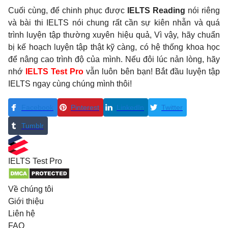
Cuối cùng, để chinh phục được
IELTS Reading
nói riêng
và bài thi IELTS nói chung rất cần sự kiên nhẫn và quá
trình luyện tập thường xuyên hiệu quả, Vì vậy, hãy chuẩn
bị kế hoạch luyện tập thật kỹ càng, có hệ thống khoa học
để nâng cao trình độ của mình. Nếu đôi lúc nản lòng, hãy
nhớ
IELTS Test Pro
vẫn luôn bên bạn! Bắt đầu luyện tập
IELTS ngay cùng chúng mình thôi!
Facebook
Pinterest
LinkedIn
Twitter
Tumblr
IELTS
Test Pro
Về chúng tôi
Giới thiệu
Liên hệ
FAQ