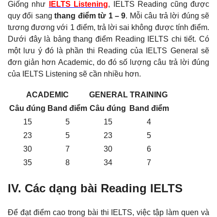
Giống như
IELTS Listening
, IELTS Reading cũng được
quy đổi sang
thang điểm từ 1 – 9
. Mỗi câu trả lời đúng sẽ
tương đương với 1 điểm, trả lời sai không được tính điểm.
Dưới đây là bảng thang điểm Reading IELTS chi tiết. Có
một lưu ý đó là phần thi Reading của IELTS General sẽ
đơn giản hơn Academic, do đó số lượng câu trả lời đúng
của IELTS Listening sẽ cần nhiều hơn.
ACADEMIC
GENERAL TRAINING
Câu đúng
Band điểm
Câu đúng
Band điểm
15
5
15
4
23
5
23
5
30
7
30
6
35
8
34
7
IV. Các dạng bài Reading IELTS
Để đạt điểm cao trong bài thi IELTS, việc tập làm quen và