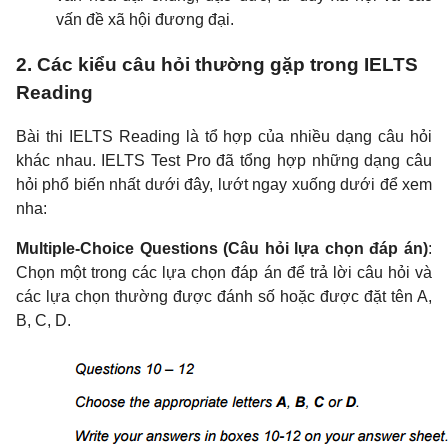
vấn đề xã hội đương đại.
2. Các kiểu câu hỏi thường gặp trong IELTS
Reading
Bài thi IELTS Reading là tổ hợp của nhiều dạng câu hỏi
khác nhau. IELTS Test Pro đã tổng hợp những dạng câu
hỏi phổ biến nhất dưới đây, lướt ngay xuống dưới để xem
nha:
Multiple-Choice Questions (Câu hỏi lựa chọn đáp án)
:
Chọn một trong các lựa chọn đáp án để trả lời câu hỏi và
các lựa chọn thường được đánh số hoặc được đặt tên A,
B, C, D.