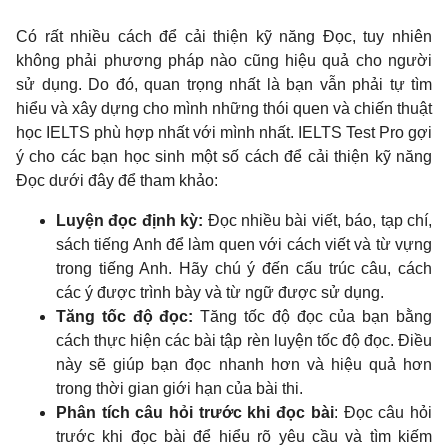
Có rất nhiều cách để cải thiện kỹ năng Đọc, tuy nhiên
không phải phương pháp nào cũng hiệu quả cho người
sử dụng. Do đó, quan trọng nhất là bạn vẫn phải tự tìm
hiểu và xây dựng cho mình những thói quen và chiến thuật
học IELTS phù hợp nhất với mình nhất. IELTS Test Pro gợi
ý cho các bạn học sinh một số cách để cải thiện kỹ năng
Đọc dưới đây để tham khảo:
Luyện đọc định kỳ:
Đọc nhiều bài viết, báo, tạp chí,
sách tiếng Anh để làm quen với cách viết và từ vựng
trong tiếng Anh. Hãy chú ý đến cấu trúc câu, cách
các ý được trình bày và từ ngữ được sử dụng.
Tăng tốc độ đọc:
Tăng tốc độ đọc của bạn bằng
cách thực hiện các bài tập rèn luyện tốc độ đọc. Điều
này sẽ giúp bạn đọc nhanh hơn và hiệu quả hơn
trong thời gian giới hạn của bài thi.
Phân tích câu hỏi trước khi đọc bài
: Đọc câu hỏi
trước khi đọc bài để hiểu rõ yêu cầu và tìm kiếm