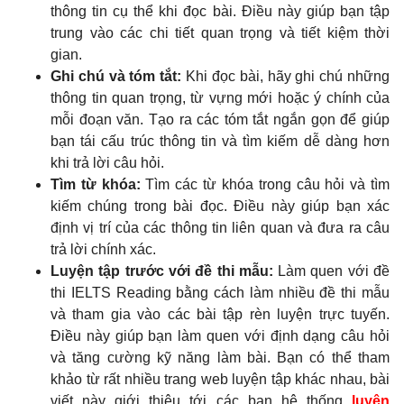
thông tin cụ thể khi đọc bài. Điều này giúp bạn tập
trung vào các chi tiết quan trọng và tiết kiệm thời
gian.
Ghi chú và tóm tắt:
Khi đọc bài, hãy ghi chú những
thông tin quan trọng, từ vựng mới hoặc ý chính của
mỗi đoạn văn. Tạo ra các tóm tắt ngắn gọn để giúp
bạn tái cấu trúc thông tin và tìm kiếm dễ dàng hơn
khi trả lời câu hỏi.
Tìm từ khóa:
Tìm các từ khóa trong câu hỏi và tìm
kiếm chúng trong bài đọc. Điều này giúp bạn xác
định vị trí của các thông tin liên quan và đưa ra câu
trả lời chính xác.
Luyện tập trước với đề thi mẫu:
Làm quen với đề
thi IELTS Reading bằng cách làm nhiều đề thi mẫu
và tham gia vào các bài tập rèn luyện trực tuyến.
Điều này giúp bạn làm quen với định dạng câu hỏi
và tăng cường kỹ năng làm bài. Bạn có thể tham
khảo từ rất nhiều trang web luyện tập khác nhau, bài
viết này giới thiệu tới các bạn hệ thống
luyện