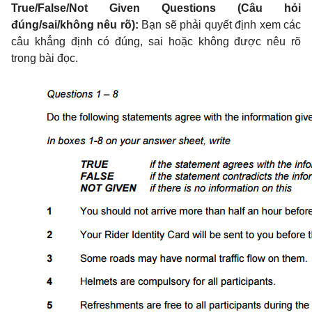
True/False/Not Given Questions (Câu hỏi
đúng/sai/không nêu rõ):
Bạn sẽ phải quyết định xem các
câu khẳng định có đúng, sai hoặc không được nêu rõ
trong bài đọc.