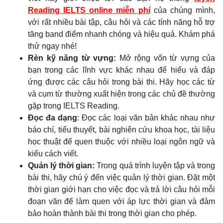
Reading IELTS online miễn phí
của chúng mình,
với rất nhiều bài tập, câu hỏi và các tính năng hỗ trợ
tăng band điểm nhanh chóng và hiệu quả. Khám phá
thử ngay nhé!
Rèn kỹ năng từ vựng:
Mở rộng vốn từ vựng của
bạn trong các lĩnh vực khác nhau để hiểu và đáp
ứng được các câu hỏi trong bài thi. Hãy học các từ
và cụm từ thường xuất hiện trong các chủ đề thường
gặp trong IELTS Reading.
Đọc đa dạng
: Đọc các loại văn bản khác nhau như
báo chí, tiểu thuyết, bài nghiên cứu khoa học, tài liệu
học thuật để quen thuộc với nhiều loại ngôn ngữ và
kiểu cách viết.
Quản lý thời gian:
Trong quá trình luyện tập và trong
bài thi, hãy chú ý đến việc quản lý thời gian. Đặt một
thời gian giới hạn cho việc đọc và trả lời câu hỏi mỗi
đoạn văn để làm quen với áp lực thời gian và đảm
bảo hoàn thành bài thi trong thời gian cho phép.