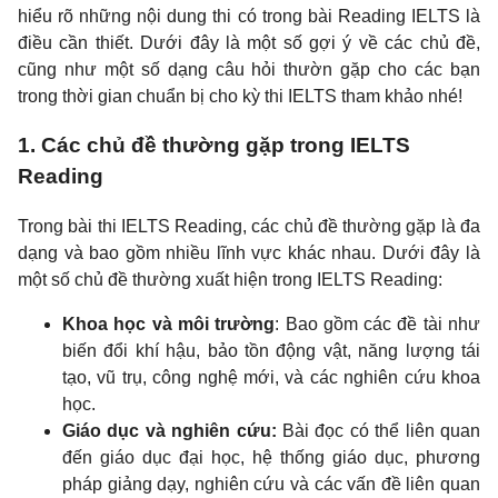
hiểu rõ những nội dung thi có trong bài Reading IELTS là
điều cần thiết. Dưới đây là một số gợi ý về các chủ đề,
cũng như một số dạng câu hỏi thườn gặp cho các bạn
trong thời gian chuẩn bị cho kỳ thi IELTS tham khảo nhé!
1. Các chủ đề thường gặp trong IELTS
Reading
Trong bài thi IELTS Reading, các chủ đề thường gặp là đa
dạng và bao gồm nhiều lĩnh vực khác nhau. Dưới đây là
một số chủ đề thường xuất hiện trong IELTS Reading:
Khoa học và môi trường
: Bao gồm các đề tài như
biến đổi khí hậu, bảo tồn động vật, năng lượng tái
tạo, vũ trụ, công nghệ mới, và các nghiên cứu khoa
học.
Giáo dục và nghiên cứu:
Bài đọc có thể liên quan
đến giáo dục đại học, hệ thống giáo dục, phương
pháp giảng dạy, nghiên cứu và các vấn đề liên quan