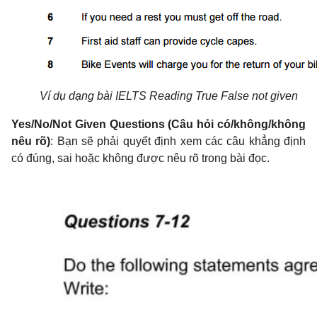
Ví dụ dạng bài IELTS Reading True False not given
Yes/No/Not Given Questions (Câu hỏi có/không/không
nêu rõ)
: Bạn sẽ phải quyết định xem các câu khẳng định
có đúng, sai hoặc không được nêu rõ trong bài đọc.