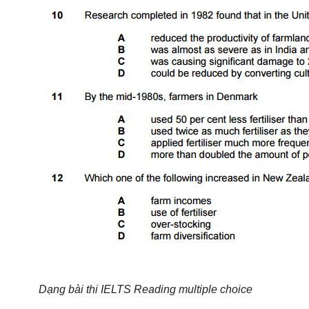
Dạng bài thi IELTS Reading multiple choice