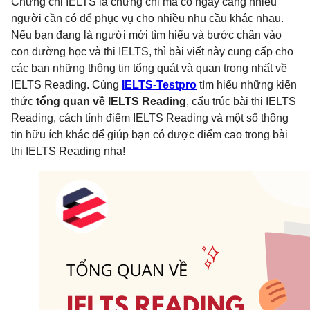
Chứng chỉ IELTS là chứng chỉ mà có ngày càng nhiều
người cần có để phục vụ cho nhiều nhu cầu khác nhau.
Nếu bạn đang là người mới tìm hiểu và bước chân vào
con đường học và thi IELTS, thì bài viết này cung cấp cho
các bạn những thông tin tổng quát và quan trọng nhất về
IELTS Reading. Cùng
IELTS-Testpro
tìm hiểu những kiến
thức
tổng quan về IELTS Reading
, cấu trúc bài thi IELTS
Reading, cách tính điểm IELTS Reading và một số thông
tin hữu ích khác để giúp bạn có được điểm cao trong bài
thi IELTS Reading nha!