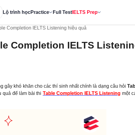
Lộ trình học
Practice
Full Test
IELTS Prep
able Completion IELTS Listening hiệu quả
ble Completion IELTS Listeni
g gây khó khăn cho các thí sinh nhất chính là dạng câu hỏi
Tab
 quả để làm bài thi
Table Completion IELTS Listening
một cá