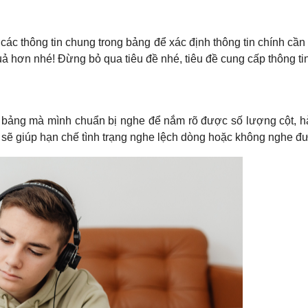
 các thông tin chung trong bảng để xác định thông tin chính c
ả hơn nhé! Đừng bỏ qua tiêu đề nhé, tiêu đề cung cấp thông tin
g bảng mà mình chuẩn bị nghe để nắm rõ được số lượng cột, 
 sẽ giúp hạn chế tình trạng nghe lệch dòng hoặc không nghe đư