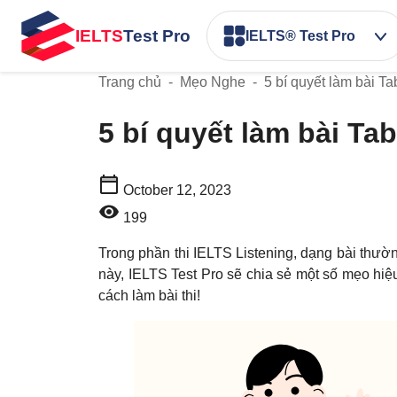
IELTS
Test Pro
IELTS® Test Pro
Trang chủ
-
Mẹo Nghe
-
5 bí quyết làm bài T
5 bí quyết làm bài Ta
October 12, 2023
199
Trong phần thi IELTS Listening, dạng bài thườn
này, IELTS Test Pro sẽ chia sẻ một số mẹo hiệu
cách làm bài thi!