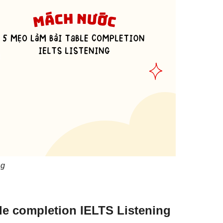
ng
le completion IELTS Listening