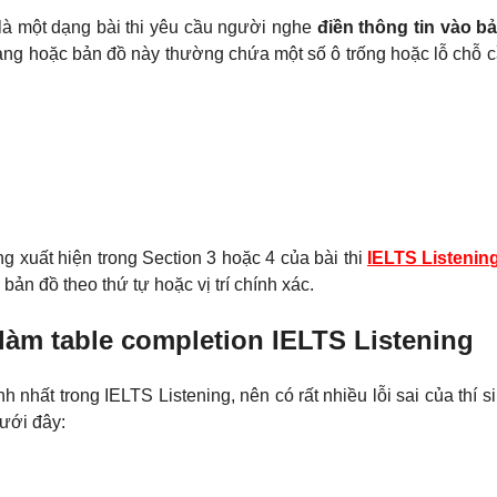
là một dạng bài thi yêu cầu người nghe
điền thông tin vào b
ảng hoặc bản đồ này thường chứa một số ô trống hoặc lỗ chỗ c
g xuất hiện trong Section 3 hoặc 4 của bài thi
IELTS Listenin
 bản đồ theo thứ tự hoặc vị trí chính xác.
làm table completion IELTS Listening
h nhất trong IELTS Listening, nên có rất nhiều lỗi sai của thí s
dưới đây: