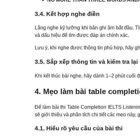
3.4. Kết hợp nghe điền
Lắng nghe kỹ lưỡng khi bản ghi âm bắt đầu. Tì
và dấu hiệu để tìm được đáp án chính xác.
Lưu ý, khi nghe được thông tin phù hợp, hãy ghi
3.5. Sắp xếp thông tin và kiểm tra lại
Khi kết thúc bài nghe, hãy dành 1–2 phút cuối đ
4. Mẹo làm bài table complet
Để làm bài thi Table Completion IELTS Listen
sẽ giới thiệu và phân tích chi tiết các mẹo này,
4.1. Hiểu rõ yêu cầu của bài thi