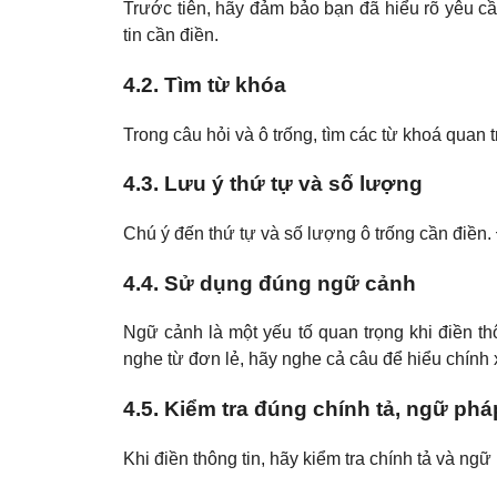
Trước tiên, hãy đảm bảo bạn đã hiểu rõ yêu cầ
tin cần điền.
4.2. Tìm từ khóa
Trong câu hỏi và ô trống, tìm các từ khoá quan t
4.3. Lưu ý thứ tự và số lượng
Chú ý đến thứ tự và số lượng ô trống cần điền. 
4.4. Sử dụng đúng ngữ cảnh
Ngữ cảnh là một yếu tố quan trọng khi điền t
nghe từ đơn lẻ, hãy nghe cả câu để hiểu chính 
4.5. Kiểm tra đúng chính tả, ngữ phá
Khi điền thông tin, hãy kiểm tra chính tả và ng