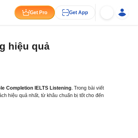
Get Pro
Get App
ng hiệu quả
le Completion IELTS Listening
. Trong bài viết
ch hiệu quả nhất, từ khâu chuẩn bị tốt cho đến