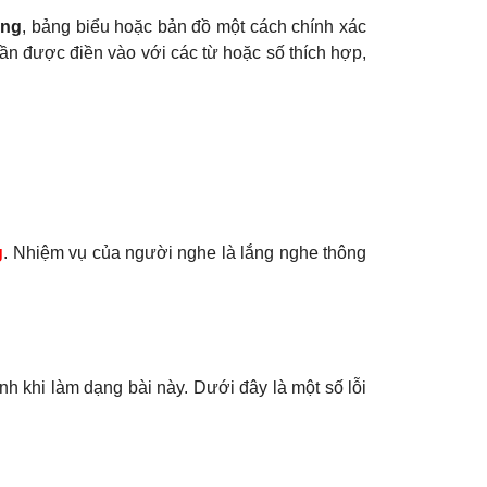
ảng
, bảng biểu hoặc bản đồ một cách chính xác
ần được điền vào với các từ hoặc số thích hợp,
g
. Nhiệm vụ của người nghe là lắng nghe thông
inh khi làm dạng bài này. Dưới đây là một số lỗi