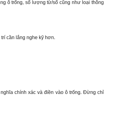
ng ô trống, số lượng từ/số cũng như loại thông
 trí cần lắng nghe kỹ hơn.
nghĩa chính xác và điền vào ô trống. Đừng chỉ