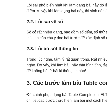
Lỗi sai phổ biến nhất khi làm dạng bài này đó 
điểm. Vì vậy khi làm dạng bài này, thí sinh nên 
2.2. Lỗi sai về số
Số có rất nhiều dạng, bao gồm số đếm, số thứ tự
thí sinh cần chú ý đọc bài trước để xác định số
2.3. Lỗi bỏ sót thông tin
Trong lúc nghe, tâm lý rất quan trọng. Rất nhiề
nghe. Do vậy, khi làm bài, hãy thật bình tĩnh,
để không bỏ lỡ bất kì thông tin nào!
3. Các bước làm bài Table co
Để chinh phục dạng bài
Table Completion IELT
chi tiết các bước thực hiện làm bài một cách hi