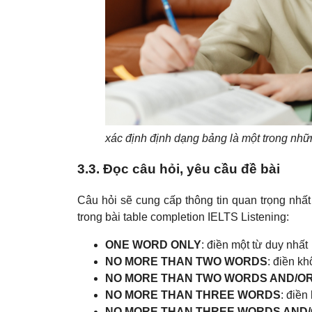
xác định định dạng bảng là một trong nhữ
3.3. Đọc câu hỏi, yêu cầu đề bài
Câu hỏi sẽ cung cấp thông tin quan trọng nhất
trong bài table completion IELTS Listening:
ONE WORD ONLY
: điền một từ duy nhất
NO MORE THAN TWO WORDS
: điền k
NO MORE THAN TWO WORDS AND/O
NO MORE THAN THREE WORDS
: điền
NO MORE THAN THREE WORDS AND/