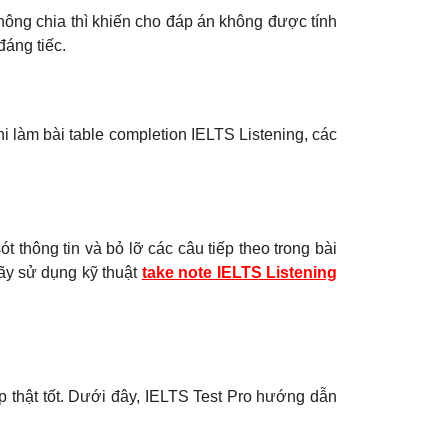
không chia thì khiến cho đáp án không được tính
đáng tiếc.
khi làm bài table completion IELTS Listening, các
t thông tin và bỏ lỡ các câu tiếp theo trong bài
hãy sử dụng kỹ thuật
take note IELTS Listening
ợp thật tốt. Dưới đây, IELTS Test Pro hướng dẫn