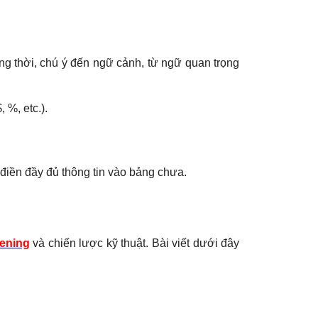
ng thời, chú ý đến ngữ cảnh, từ ngữ quan trọng
 %, etc.).
ã điền đầy đủ thông tin vào bảng chưa.
tening
và chiến lược kỹ thuật. Bài viết dưới đây