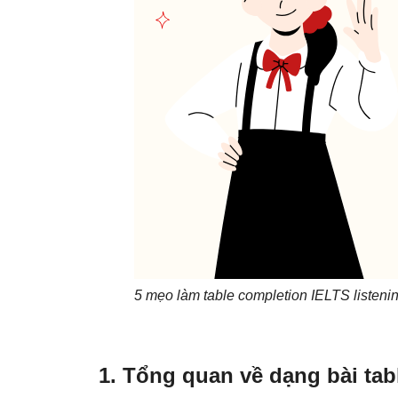
5 mẹo làm table completion IELTS listeni
1. Tổng quan về dạng bài tab