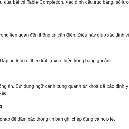
u của bài thi Table Completion. Xác định cấu trúc bảng, số lượ
rọng liên quan đến thông tin cần điền. Điều này giúp xác định vị
Đáp án luôn đi theo trật tự xuất hiện trong băng ghi âm.
hông tin. Sử dụng ngữ cảnh xung quanh từ khoá để xác định ý 
xác.
p
ữ pháp để đảm bảo thông tin bạn ghi chép đúng và hợp lệ.