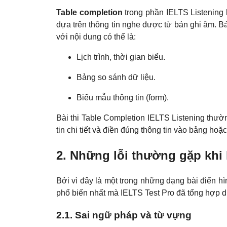
Table completion
trong phần IELTS Listening 
dựa trên thông tin nghe được từ bản ghi âm. B
với nội dung
có thể là:
Lịch trình, thời gian biểu.
Bảng so sánh dữ liệu.
Biểu mẫu thông tin (form).
Bài thi Table Completion IELTS Listening thườn
tin chi tiết và điền đúng thông tin vào bảng hoặc
2. Những lỗi thường gặp khi 
Bởi vì đây là một trong những dạng bài điển hìn
phổ biến nhất mà IELTS Test Pro đã tổng hợp 
2.1. Sai ngữ pháp và từ vựng